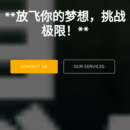
**放飞你的梦想，挑战
极限！**
CONTACT US
OUR SERVICES