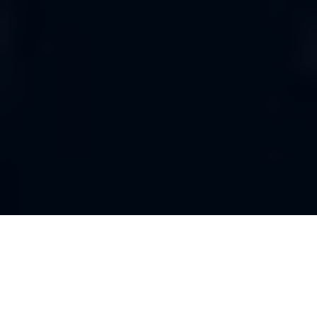
介绍J9.COM·(中国区)官方网站